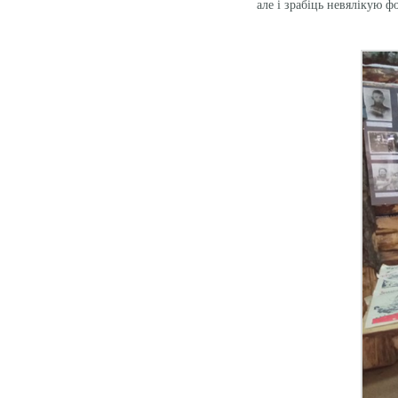
але і зрабіць невялікую ф