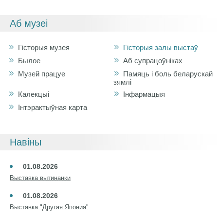
Аб музеі
Гісторыя музея
Гісторыя залы выстаў
Былое
Аб супрацоўніках
Музей працуе
Памяць і боль беларускай
зямлі
Калекцыі
Інфармацыя
Інтэрактыўная карта
Навіны
01.08.2026
Выставка вытинанки
01.08.2026
Выставка "Другая Япония"