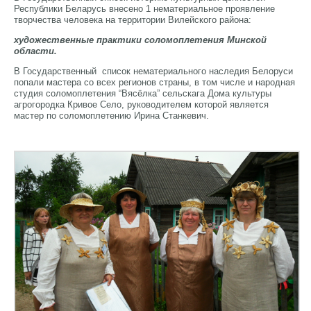
Республики Беларусь внесено 1 нематериальное проявление
творчества человека на территории Вилейского района:
художественные практики соломоплетения Минской
области.
В Государственный список нематериального наследия Белоруси
попали мастера со всех регионов страны, в том числе и народная
студия соломоплетения “Вясёлка” сельскага Дома культуры
агрогородка Кривое Село, руководителем которой является
мастер по соломоплетению Ирина Станкевич.