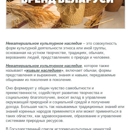
Нематериальное культурное наследие
– это совокупность
форм культурной деятельности этноса или иной группы,
основанная на устном творчестве, традициях, обычаях,
верованиях людей, представлениях о природе и человеке.
Нематериальное культурное наследие
, которое также
называют
«
живым наследием
»
, включает обычаи, формы
представления и выражения, знания и навыки, передаваемые
общинами из поколения в поколение.
Оно формирует у общин чувство самобытности и
преемственности, содействует развитию творчества и
социальному благополучию, вносит вклад в управление
окружающей природной и социальной средой и получение
дохода. Большая часть так называемых традиционных знаний или
знаний коренных народов применяется или может применяться в
таких областях, как здравоохранение, образование и управление
системами природных ресурсов.
В Государственный список историко-культурных ценностей