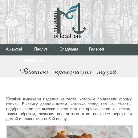
Аб музеі
Паслугі
Спадчына
Галерэя
Нашчадкам
Хозяйки выпекали изделия из теста, которым придавали форму
птичек. Выпечку давали детям, которые перед тем как съесть,
подбрасывали ее высоко вверх или же привязывали к шестам,
таким образом, зазывая перелетных птиц поскорее вернуться
домой и принести с собой весну.