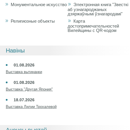
Монументальное искусство
Электронная книга "Звесткі
аб узнагароджаных
дзяржаўнымі ўзнагародамі"
Религиозные объекты
Карта
достопримечательностей
Вилейщины с QR-кодом
Навіны
01.08.2026
Выставка вытинанки
01.08.2026
Выставка "Другая Япония"
18.07.2026
Выставка Лилии Трохалевой