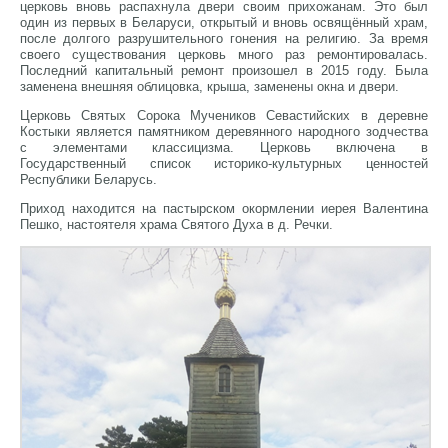
церковь вновь распахнула двери своим прихожанам. Это был
один из первых в Беларуси, открытый и вновь освящённый храм,
после долгого разрушительного гонения на религию. За время
своего существования церковь много раз ремонтировалась.
Последний капитальный ремонт произошел в 2015 году. Была
заменена внешняя облицовка, крыша, заменены окна и двери.
Церковь Святых Сорока Мучеников Севастийских в деревне
Костыки является памятником деревянного народного зодчества
с элементами классицизма. Церковь включена в
Государственный список историко-культурных ценностей
Республики Беларусь.
Приход находится на пастырском окормлении иерея Валентина
Пешко, настоятеля храма Святого Духа в д. Речки.