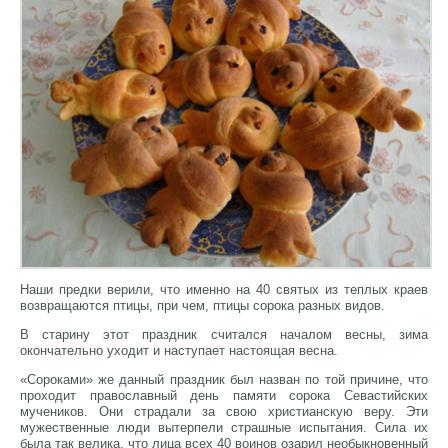
Наши предки верили, что именно на 40 святых из теплых краев
возвращаются птицы, при чем, птицы сорока разных видов.
В старину этот праздник считался началом весны, зима
окончательно уходит и наступает настоящая весна.
«Сороками» же данный праздник был назван по той причине, что
проходит православный день памяти сорока Севастийских
мучеников. Они страдали за свою христианскую веру. Эти
мужественные люди вытерпели страшные испытания. Сила их
была так велика, что лица всех 40 воинов озарил необыкновенный