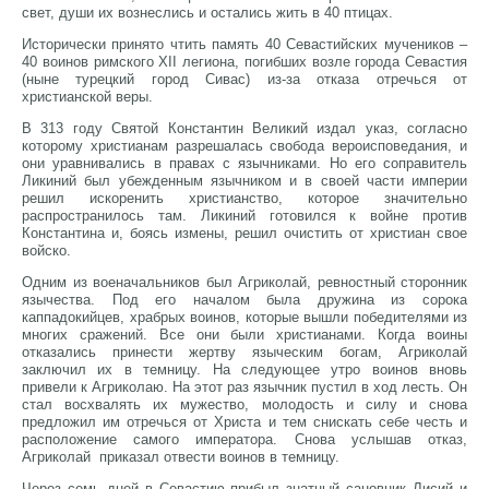
свет, души их вознеслись и остались жить в 40 птицах.
Исторически принято чтить память 40 Севастийских мучеников –
40 воинов римского XII легиона, погибших возле города Севастия
(ныне турецкий город Сивас) из-за отказа отречься от
христианской веры.
В 313 году Святой Константин Великий издал указ, согласно
которому христианам разрешалась свобода вероисповедания, и
они уравнивались в правах с язычниками. Но его соправитель
Ликиний был убежденным язычником и в своей части империи
решил искоренить христианство, которое значительно
распространилось там. Ликиний готовился к войне против
Константина и, боясь измены, решил очистить от христиан свое
войско.
Одним из военачальников был Агриколай, ревностный сторонник
язычества. Под его началом была дружина из сорока
каппадокийцев, храбрых воинов, которые вышли победителями из
многих сражений. Все они были христианами. Когда воины
отказались принести жертву языческим богам, Агриколай
заключил их в темницу. На следующее утро воинов вновь
привели к Агриколаю. На этот раз язычник пустил в ход лесть. Он
стал восхвалять их мужество, молодость и силу и снова
предложил им отречься от Христа и тем снискать себе честь и
расположение самого императора. Снова услышав отказ,
Агриколай приказал отвести воинов в темницу.
Через семь дней в Севастию прибыл знатный сановник Лисий и