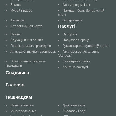
Былое
Аб супрацоўніках
Музей працуе
Памяць і боль беларускай
зямлі
Калекцыі
Інфармацыя
Паслугі
Інтэрактыўная карта
Навіны
Экскурсіі
Адукацыйныя заняткі
Навуковая праца
Графік прыема грамадзян
Гуманітарнае супрацоўніцтва
Антыкарупцыйная дзейнасць
Аматарскае аб'яднанне
'Валошкі'
Электронныя звароты
Сувенірная лаўка
грамадзян
Кошт на паслугі
Спадчына
Галерэя
Нашчадкам
Памяць навіны
Для інвестара
Узнагароджаныя
"Чалавек Года"